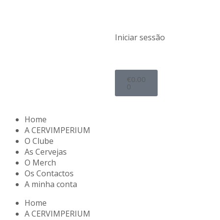
Iniciar sessão
€
0.00
0
Home
A CERVIMPERIUM
O Clube
As Cervejas
O Merch
Os Contactos
A minha conta
Home
A CERVIMPERIUM