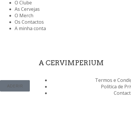
O Clube
As Cervejas
O Merch
Os Contactos
A minha conta
A CERVIMPERIUM
Termos e Condiç
ADERIR
Política de Pr
Contac