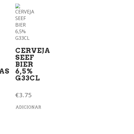
CERVEJA
SEEF
BIER
AS
6,5%
G33CL
€
3.75
ADICIONAR