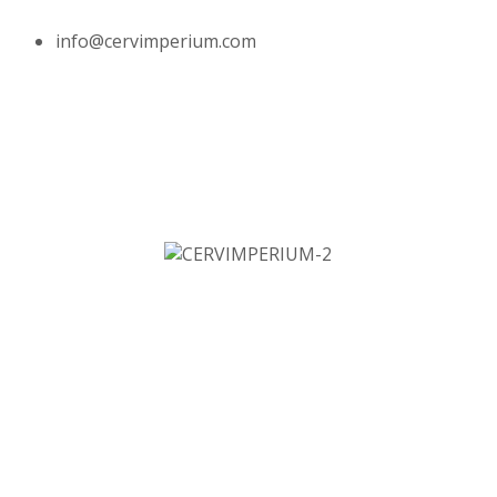
info@cervimperium.com