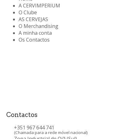
A CERVIMPERIUM
O Clube
AS CERVEJAS
O Merchandising
A minha conta
Os Contactos
Contactos
+351 967 644 741
(Chamada para a rede móvel nacional)
Zona Industrial de Oiã (Sul)