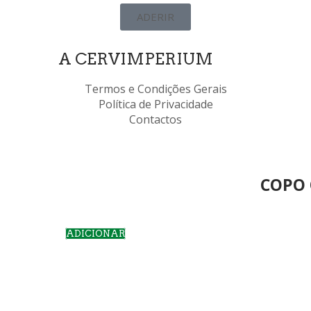
ADERIR
A CERVIMPERIUM
Termos e Condições Gerais
Política de Privacidade
Contactos
COPO 
ADICIONAR