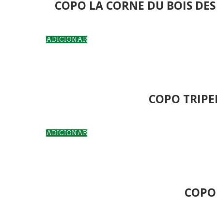
COPO LA CORNE DU BOIS DES
ADICIONAR
COPO TRIPE
ADICIONAR
COPO 