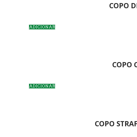
COPO D
ADICIONAR
COPO 
ADICIONAR
COPO STRAF