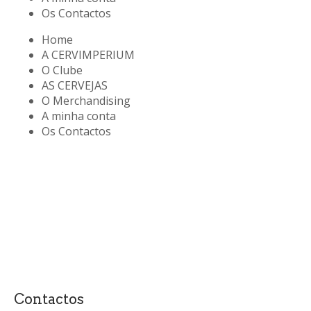
Os Contactos
Home
A CERVIMPERIUM
O Clube
AS CERVEJAS
O Merchandising
A minha conta
Os Contactos
Contactos