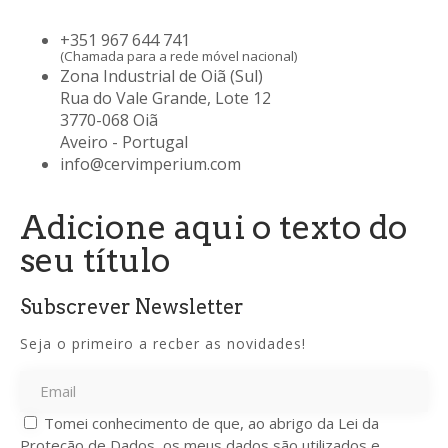
+351 967 644 741
(Chamada para a rede móvel nacional)
Zona Industrial de Oiã (Sul)
Rua do Vale Grande, Lote 12
3770-068 Oiã
Aveiro - Portugal
info@cervimperium.com
Adicione aqui o texto do
seu título
Subscrever Newsletter
Seja o primeiro a recber as novidades!
Tomei conhecimento de que, ao abrigo da Lei da
Proteção de Dados, os meus dados são utilizados e