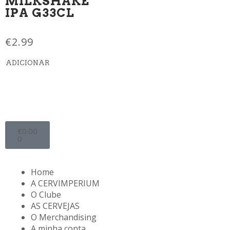
MILKSHAKE
IPA G33CL
€
2.99
ADICIONAR
€
0.00
0
Home
A CERVIMPERIUM
O Clube
AS CERVEJAS
O Merchandising
A minha conta