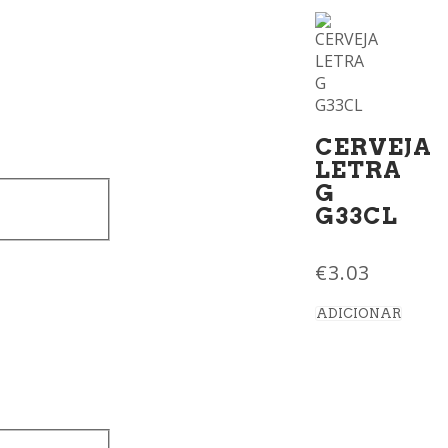
CERVEJA
LETRA
G
G33CL
€
3.03
ADICIONAR