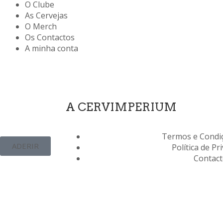
O Clube
As Cervejas
O Merch
Os Contactos
A minha conta
A CERVIMPERIUM
Termos e Condiç
ADERIR
Política de Pr
Contac