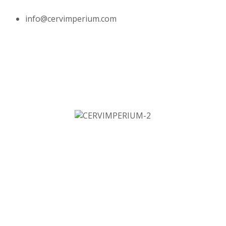
info@cervimperium.com