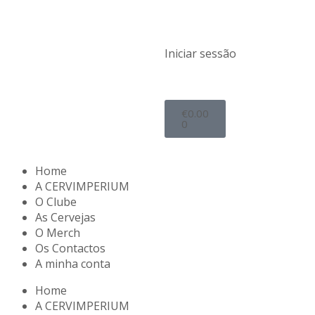
Iniciar sessão
€
0.00
0
Home
A CERVIMPERIUM
O Clube
As Cervejas
O Merch
Os Contactos
A minha conta
Home
A CERVIMPERIUM