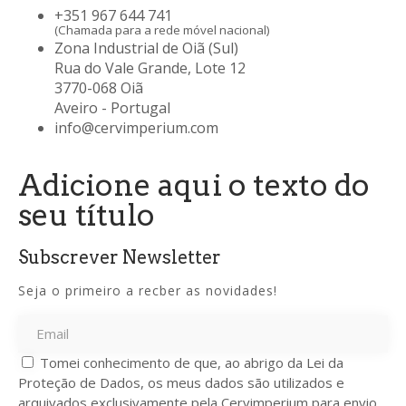
+351 967 644 741
(Chamada para a rede móvel nacional)
Zona Industrial de Oiã (Sul)
Rua do Vale Grande, Lote 12
3770-068 Oiã
Aveiro - Portugal
info@cervimperium.com
Adicione aqui o texto do
seu título
Subscrever Newsletter
Seja o primeiro a recber as novidades!
Tomei conhecimento de que, ao abrigo da Lei da
Proteção de Dados, os meus dados são utilizados e
arquivados exclusivamente pela Cervimperium para envio