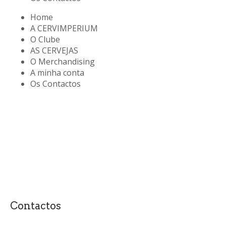
Home
A CERVIMPERIUM
O Clube
AS CERVEJAS
O Merchandising
A minha conta
Os Contactos
Contactos