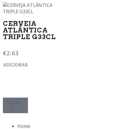
CERVEJA
ATLÂNTICA
TRIPLE G33CL
€
2.63
ADICIONAR
€
0.00
0
Home