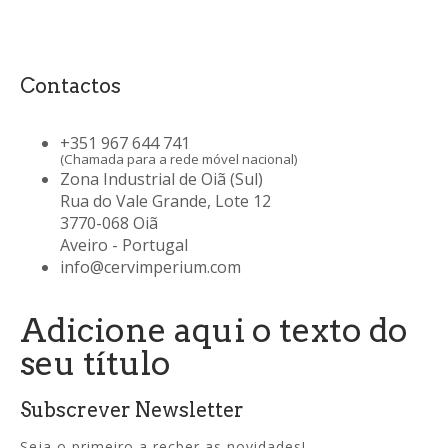
Contactos
+351 967 644 741
(Chamada para a rede móvel nacional)
Zona Industrial de Oiã (Sul)
Rua do Vale Grande, Lote 12
3770-068 Oiã
Aveiro - Portugal
info@cervimperium.com
Adicione aqui o texto do
seu título
Subscrever Newsletter
Seja o primeiro a recber as novidades!