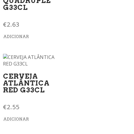
QUADRUPLE
G33CL
€
2.63
ADICIONAR
CERVEJA
ATLÂNTICA
RED G33CL
€
2.55
ADICIONAR