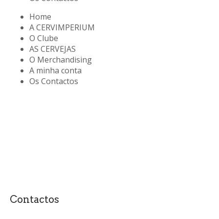
Home
A CERVIMPERIUM
O Clube
AS CERVEJAS
O Merchandising
A minha conta
Os Contactos
Contactos