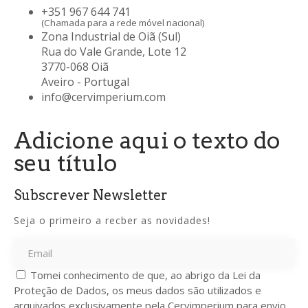
+351 967 644 741
(Chamada para a rede móvel nacional)
Zona Industrial de Oiã (Sul)
Rua do Vale Grande, Lote 12
3770-068 Oiã
Aveiro - Portugal
info@cervimperium.com
Adicione aqui o texto do
seu título
Subscrever Newsletter
Seja o primeiro a recber as novidades!
Tomei conhecimento de que, ao abrigo da Lei da
Proteção de Dados, os meus dados são utilizados e
arquivados exclusivamente pela Cervimperium para envio