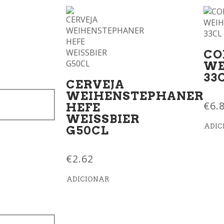
CO
WE
33
CERVEJA
WEIHENSTEPHANER
€
6.
HEFE
WEISSBIER
ADIC
G50CL
€
2.62
ADICIONAR