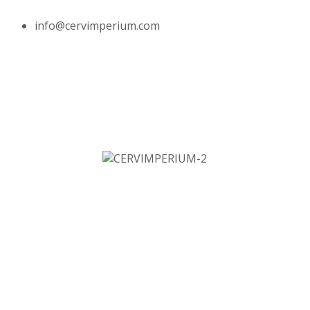
info@cervimperium.com