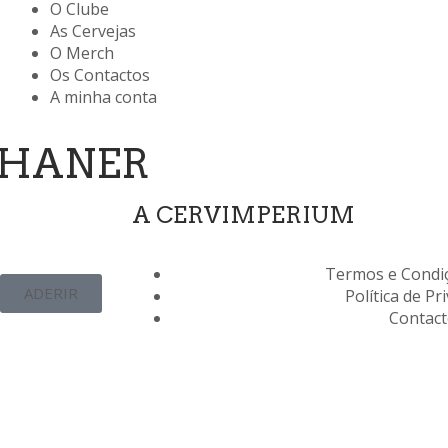
O Clube
As Cervejas
O Merch
Os Contactos
A minha conta
PHANER
A CERVIMPERIUM
Termos e Condiç
ADERIR
Política de Pr
Contac