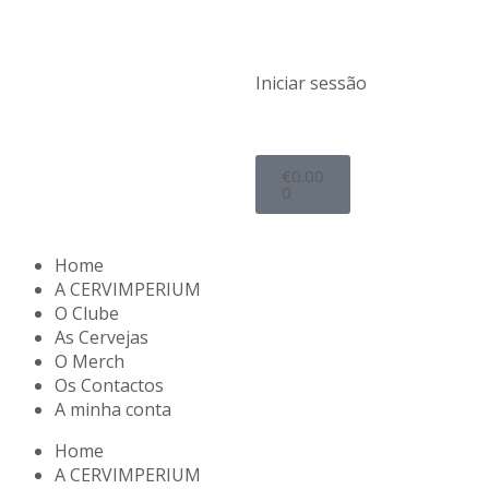
Iniciar sessão
€
0.00
0
Home
A CERVIMPERIUM
O Clube
As Cervejas
O Merch
Os Contactos
A minha conta
Home
A CERVIMPERIUM