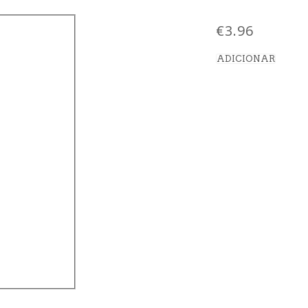
€
3.96
ADICIONAR