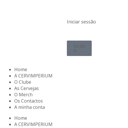
Iniciar sessão
€
0.00
0
Home
A CERVIMPERIUM
O Clube
As Cervejas
O Merch
Os Contactos
A minha conta
Home
A CERVIMPERIUM