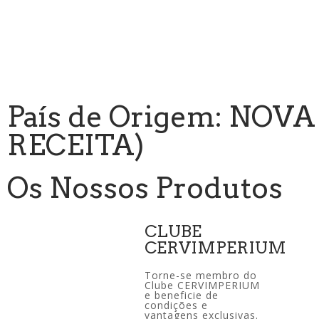
País de Origem: NO
RECEITA)
Os Nossos Produtos
CLUBE
CERVIMPERIUM
Torne-se membro do
Clube CERVIMPERIUM
e beneficie de
condições e
vantagens exclusivas.