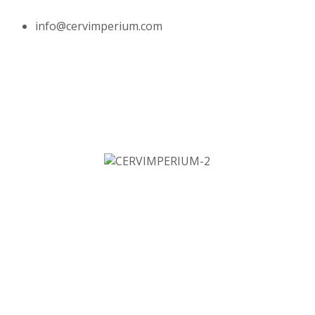
info@cervimperium.com