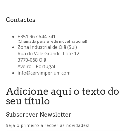
Contactos
+351 967 644 741
(Chamada para a rede móvel nacional)
Zona Industrial de Oiã (Sul)
Rua do Vale Grande, Lote 12
3770-068 Oiã
Aveiro - Portugal
info@cervimperium.com
Adicione aqui o texto do
seu título
Subscrever Newsletter
Seja o primeiro a recber as novidades!