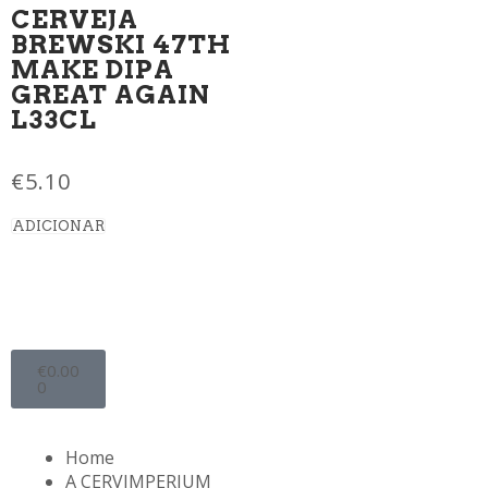
CERVEJA
BREWSKI 47TH
MAKE DIPA
GREAT AGAIN
L33CL
€
5.10
ADICIONAR
€
0.00
0
Home
A CERVIMPERIUM