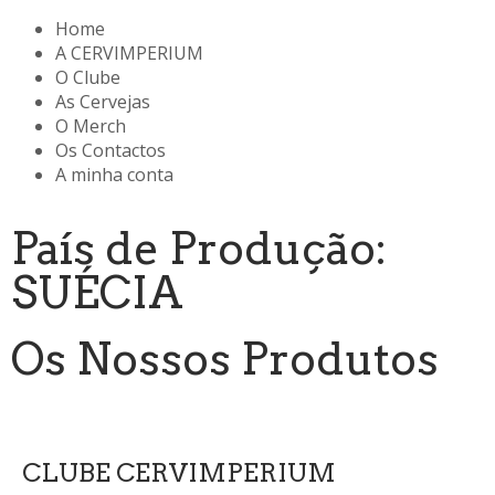
Home
A CERVIMPERIUM
O Clube
As Cervejas
O Merch
Os Contactos
A minha conta
País de Produção:
SUÉCIA
Os Nossos Produtos
CLUBE CERVIMPERIUM