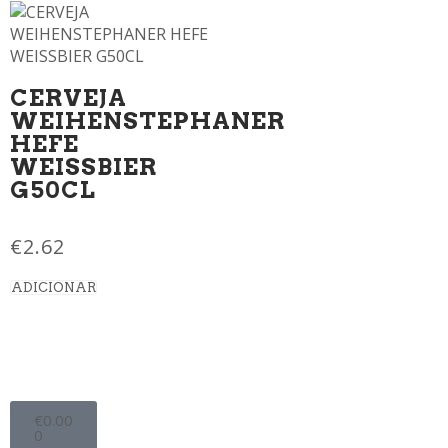
CERVEJA
WEIHENSTEPHANER
HEFE
WEISSBIER
G50CL
€
2.62
ADICIONAR
€
0.00
0