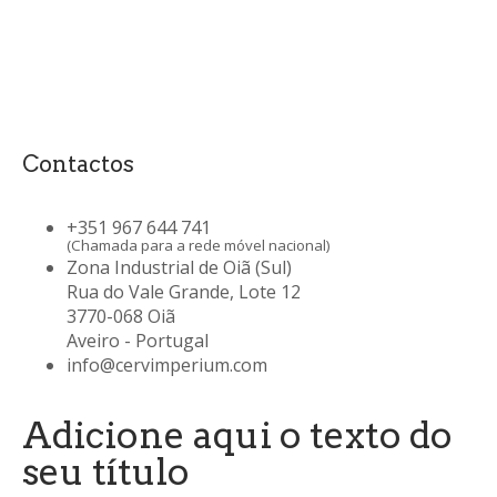
Contactos
+351 967 644 741
(Chamada para a rede móvel nacional)
Zona Industrial de Oiã (Sul)
Rua do Vale Grande, Lote 12
3770-068 Oiã
Aveiro - Portugal
info@cervimperium.com
Adicione aqui o texto do
seu título