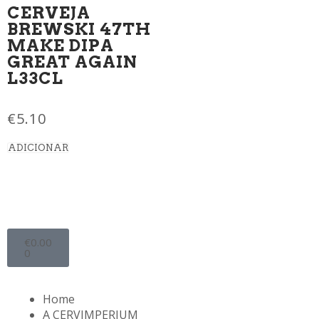
CERVEJA
BREWSKI 47TH
MAKE DIPA
GREAT AGAIN
L33CL
€
5.10
ADICIONAR
€
0.00
0
Home
A CERVIMPERIUM