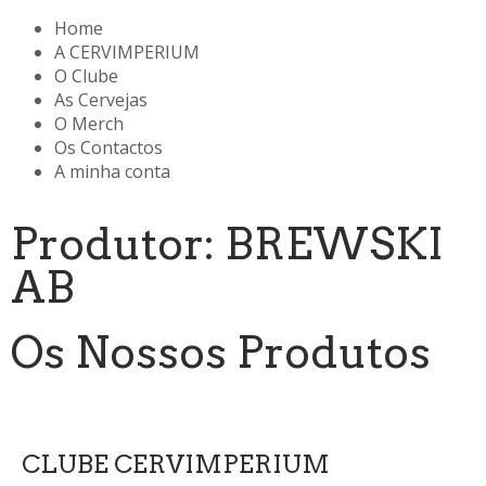
Home
A CERVIMPERIUM
O Clube
As Cervejas
O Merch
Os Contactos
A minha conta
Produtor: BREWSKI
AB
Os Nossos Produtos
CLUBE CERVIMPERIUM