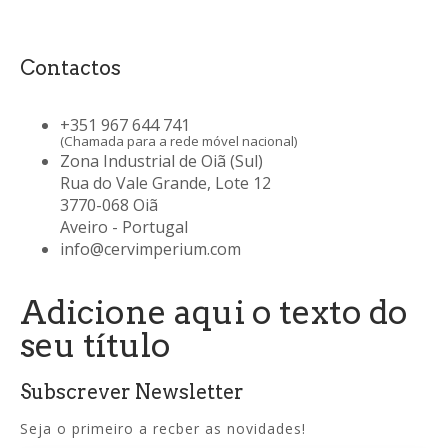
Contactos
+351 967 644 741
(Chamada para a rede móvel nacional)
Zona Industrial de Oiã (Sul)
Rua do Vale Grande, Lote 12
3770-068 Oiã
Aveiro - Portugal
info@cervimperium.com
Adicione aqui o texto do
seu título
Subscrever Newsletter
Seja o primeiro a recber as novidades!