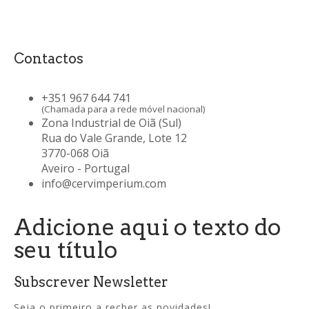
Contactos
+351 967 644 741
(Chamada para a rede móvel nacional)
Zona Industrial de Oiã (Sul)
Rua do Vale Grande, Lote 12
3770-068 Oiã
Aveiro - Portugal
info@cervimperium.com
Adicione aqui o texto do
seu título
Subscrever Newsletter
Seja o primeiro a recber as novidades!