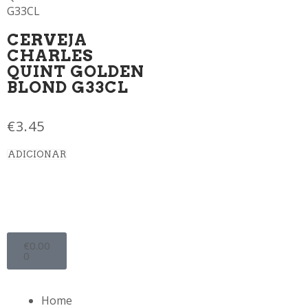
CERVEJA
CHARLES
QUINT GOLDEN
BLOND G33CL
€
3.45
ADICIONAR
€
0.00
0
Home