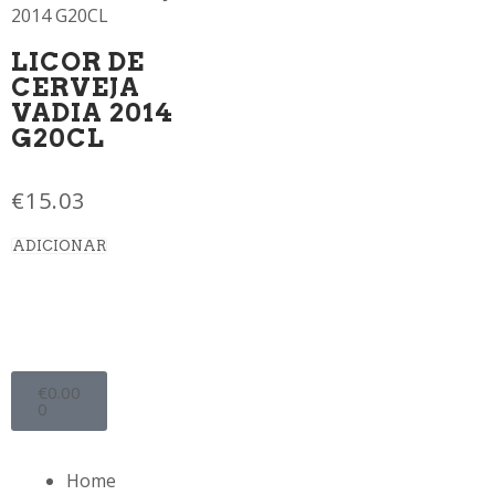
LICOR DE
CERVEJA
VADIA 2014
G20CL
€
15.03
ADICIONAR
€
0.00
0
Home