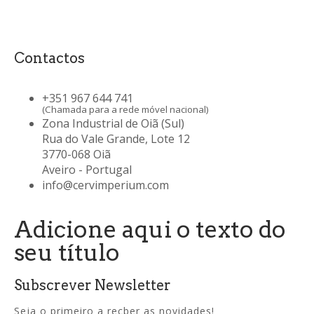
Contactos
+351 967 644 741
(Chamada para a rede móvel nacional)
Zona Industrial de Oiã (Sul)
Rua do Vale Grande, Lote 12
3770-068 Oiã
Aveiro - Portugal
info@cervimperium.com
Adicione aqui o texto do
seu título
Subscrever Newsletter
Seja o primeiro a recber as novidades!