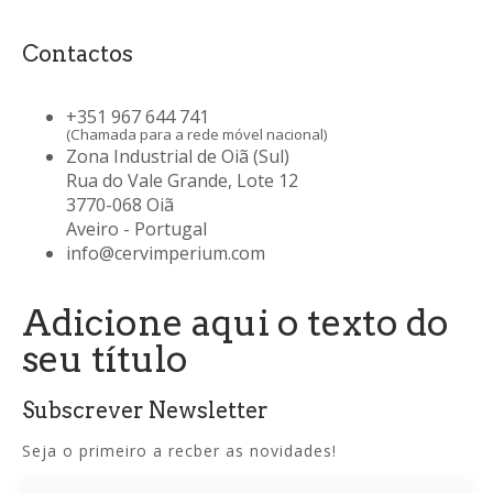
Contactos
+351 967 644 741
(Chamada para a rede móvel nacional)
Zona Industrial de Oiã (Sul)
Rua do Vale Grande, Lote 12
3770-068 Oiã
Aveiro - Portugal
info@cervimperium.com
Adicione aqui o texto do
seu título
Subscrever Newsletter
Seja o primeiro a recber as novidades!