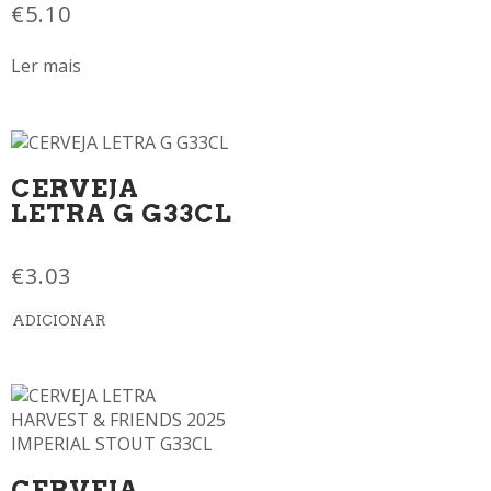
€
5.10
Ler mais
CERVEJA
LETRA G G33CL
€
3.03
ADICIONAR
CERVEJA