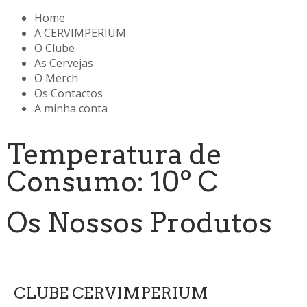
Home
A CERVIMPERIUM
O Clube
As Cervejas
O Merch
Os Contactos
A minha conta
Temperatura de
Consumo: 10º C
Os Nossos Produtos
CLUBE CERVIMPERIUM