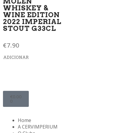
MOLEN
WHISKEY &
WINE EDITION
2022 IMPERIAL
STOUT G33CL
€
7.90
ADICIONAR
€
0.00
0
Home
A CERVIMPERIUM