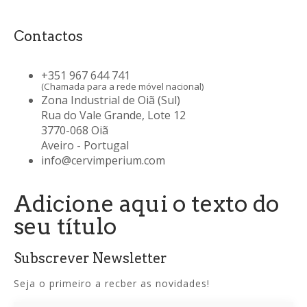
Contactos
+351 967 644 741
(Chamada para a rede móvel nacional)
Zona Industrial de Oiã (Sul)
Rua do Vale Grande, Lote 12
3770-068 Oiã
Aveiro - Portugal
info@cervimperium.com
Adicione aqui o texto do
seu título
Subscrever Newsletter
Seja o primeiro a recber as novidades!