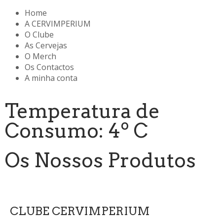
Home
A CERVIMPERIUM
O Clube
As Cervejas
O Merch
Os Contactos
A minha conta
Temperatura de
Consumo: 4º C
Os Nossos Produtos
CLUBE CERVIMPERIUM