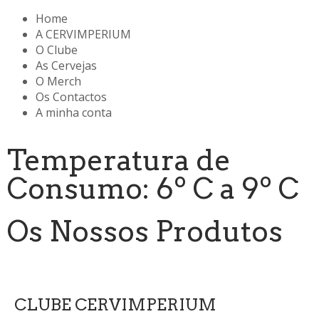
Home
A CERVIMPERIUM
O Clube
As Cervejas
O Merch
Os Contactos
A minha conta
Temperatura de
Consumo: 6º C a 9º C
Os Nossos Produtos
CLUBE CERVIMPERIUM