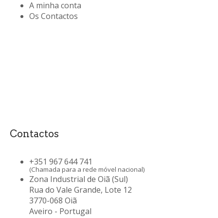
A minha conta
Os Contactos
Contactos
+351 967 644 741
(Chamada para a rede móvel nacional)
Zona Industrial de Oiã (Sul)
Rua do Vale Grande, Lote 12
3770-068 Oiã
Aveiro - Portugal