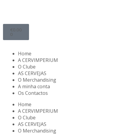
€
0.00
0
Home
A CERVIMPERIUM
O Clube
AS CERVEJAS
O Merchandising
A minha conta
Os Contactos
Home
A CERVIMPERIUM
O Clube
AS CERVEJAS
O Merchandising