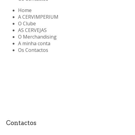
Home
A CERVIMPERIUM
O Clube
AS CERVEJAS
O Merchandising
A minha conta
Os Contactos
Contactos