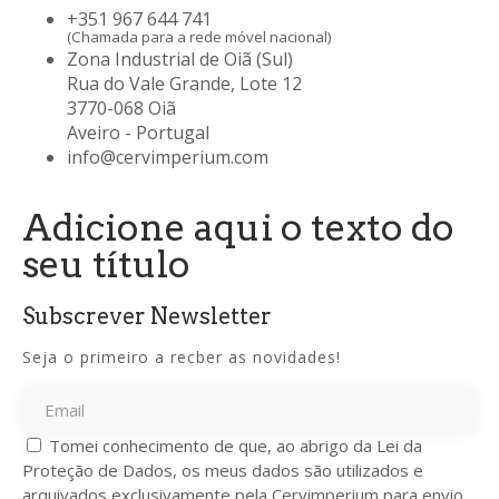
+351 967 644 741
(Chamada para a rede móvel nacional)
Zona Industrial de Oiã (Sul)
Rua do Vale Grande, Lote 12
3770-068 Oiã
Aveiro - Portugal
info@cervimperium.com
Adicione aqui o texto do
seu título
Subscrever Newsletter
Seja o primeiro a recber as novidades!
Tomei conhecimento de que, ao abrigo da Lei da
Proteção de Dados, os meus dados são utilizados e
arquivados exclusivamente pela Cervimperium para envio