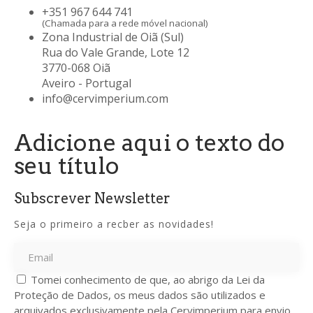
+351 967 644 741
(Chamada para a rede móvel nacional)
Zona Industrial de Oiã (Sul)
Rua do Vale Grande, Lote 12
3770-068 Oiã
Aveiro - Portugal
info@cervimperium.com
Adicione aqui o texto do
seu título
Subscrever Newsletter
Seja o primeiro a recber as novidades!
Tomei conhecimento de que, ao abrigo da Lei da
Proteção de Dados, os meus dados são utilizados e
arquivados exclusivamente pela Cervimperium para envio