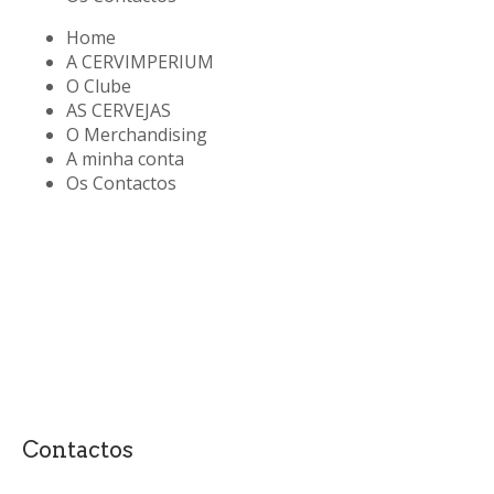
Home
A CERVIMPERIUM
O Clube
AS CERVEJAS
O Merchandising
A minha conta
Os Contactos
Contactos