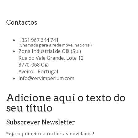
Contactos
+351 967 644 741
(Chamada para a rede móvel nacional)
Zona Industrial de Oiã (Sul)
Rua do Vale Grande, Lote 12
3770-068 Oiã
Aveiro - Portugal
info@cervimperium.com
Adicione aqui o texto do
seu título
Subscrever Newsletter
Seja o primeiro a recber as novidades!