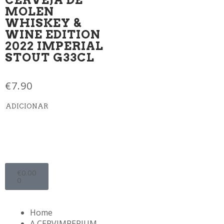
MOLEN
WHISKEY &
WINE EDITION
2022 IMPERIAL
STOUT G33CL
€
7.90
ADICIONAR
€
0.00
0
Home
A CERVIMPERIUM