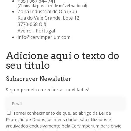
+351 967 644 741
(Chamada para a rede móvel nacional)
Zona Industrial de Oiã (Sul)
Rua do Vale Grande, Lote 12
3770-068 Oiã
Aveiro - Portugal
info@cervimperium.com
Adicione aqui o texto do
seu título
Subscrever Newsletter
Seja o primeiro a recber as novidades!
Tomei conhecimento de que, ao abrigo da Lei da
Proteção de Dados, os meus dados são utilizados e
arquivados exclusivamente pela Cervimperium para envio