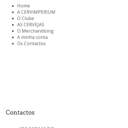
Home
A CERVIMPERIUM
O Clube
AS CERVEJAS
O Merchandising
A minha conta
Os Contactos
Contactos