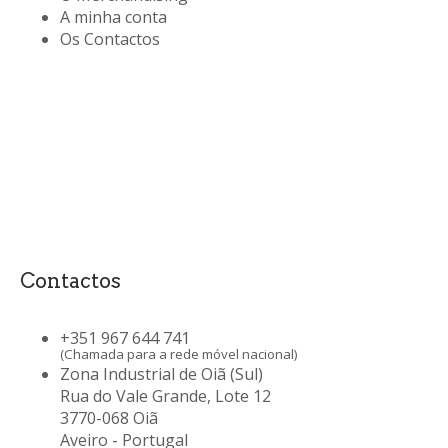
A minha conta
Os Contactos
Contactos
+351 967 644 741
(Chamada para a rede móvel nacional)
Zona Industrial de Oiã (Sul)
Rua do Vale Grande, Lote 12
3770-068 Oiã
Aveiro - Portugal