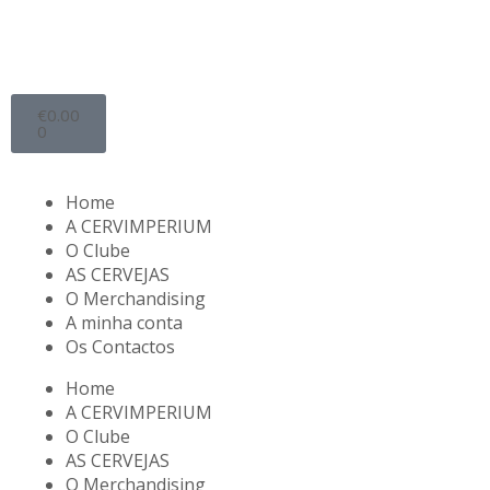
€
0.00
0
Home
A CERVIMPERIUM
O Clube
AS CERVEJAS
O Merchandising
A minha conta
Os Contactos
Home
A CERVIMPERIUM
O Clube
AS CERVEJAS
O Merchandising