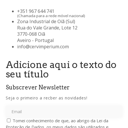
+351 967 644 741
(Chamada para a rede móvel nacional)
Zona Industrial de Oiã (Sul)
Rua do Vale Grande, Lote 12
3770-068 Oiã
Aveiro - Portugal
info@cervimperium.com
Adicione aqui o texto do
seu título
Subscrever Newsletter
Seja o primeiro a recber as novidades!
Tomei conhecimento de que, ao abrigo da Lei da
Proteção de Dados, os meus dados são utilizados e