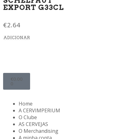
SCHELFAUT
EXPORT G33CL
€
2.64
ADICIONAR
€
0.00
0
Home
A CERVIMPERIUM
O Clube
AS CERVEJAS
O Merchandising
A minha conta