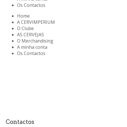
Os Contactos
Home
A CERVIMPERIUM
O Clube
AS CERVEJAS
O Merchandising
A minha conta
Os Contactos
Contactos