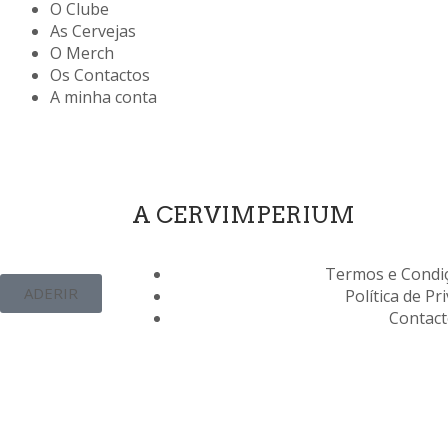
O Clube
As Cervejas
O Merch
Os Contactos
A minha conta
A CERVIMPERIUM
Termos e Condiç
ADERIR
Política de Pr
Contac