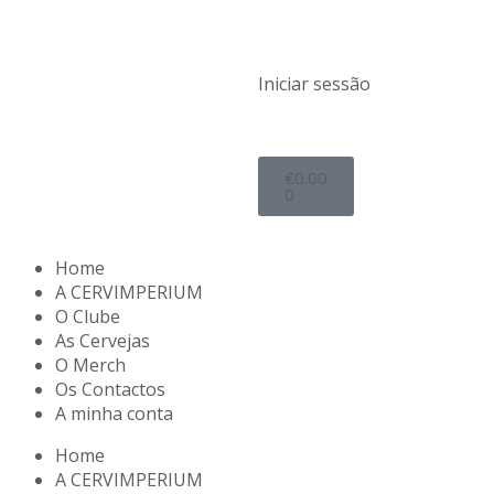
Iniciar sessão
€
0.00
0
Home
A CERVIMPERIUM
O Clube
As Cervejas
O Merch
Os Contactos
A minha conta
Home
A CERVIMPERIUM