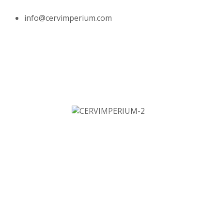
info@cervimperium.com