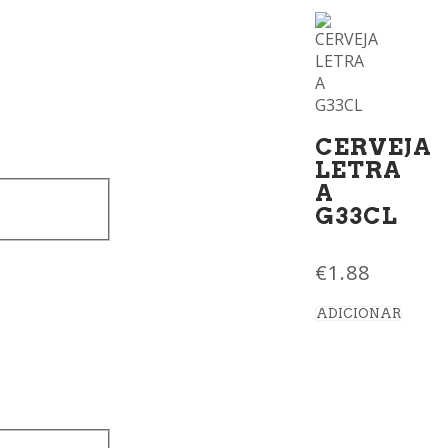
CERVEJA
LETRA
A
G33CL
€
1.88
ADICIONAR