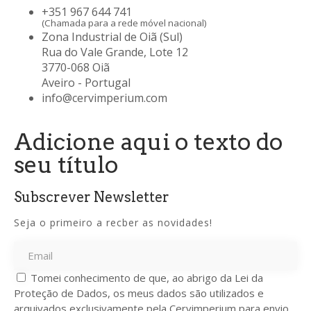
+351 967 644 741
(Chamada para a rede móvel nacional)
Zona Industrial de Oiã (Sul)
Rua do Vale Grande, Lote 12
3770-068 Oiã
Aveiro - Portugal
info@cervimperium.com
Adicione aqui o texto do
seu título
Subscrever Newsletter
Seja o primeiro a recber as novidades!
Tomei conhecimento de que, ao abrigo da Lei da
Proteção de Dados, os meus dados são utilizados e
arquivados exclusivamente pela Cervimperium para envio