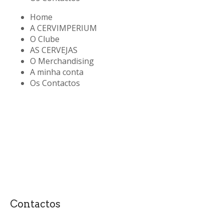
Home
A CERVIMPERIUM
O Clube
AS CERVEJAS
O Merchandising
A minha conta
Os Contactos
Contactos