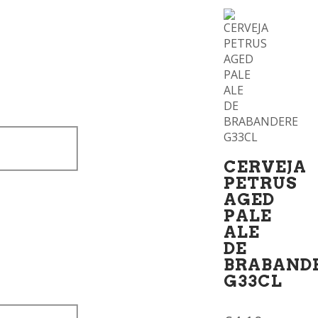
CERVEJA
PETRUS
AGED
PALE
ALE
DE
BRABAND
G33CL