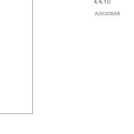
€
4.10
ADICIONAR