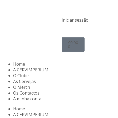
Iniciar sessão
€
0.00
0
Home
A CERVIMPERIUM
O Clube
As Cervejas
O Merch
Os Contactos
A minha conta
Home
A CERVIMPERIUM