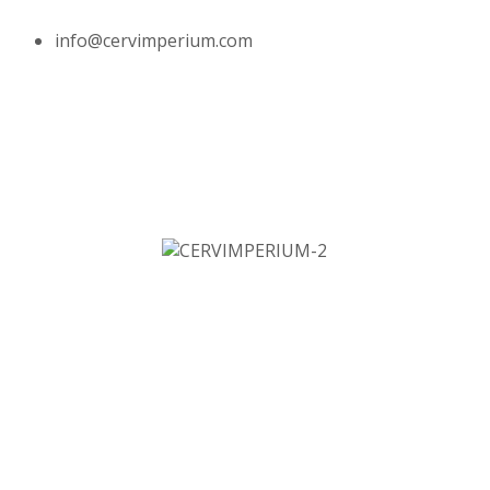
info@cervimperium.com