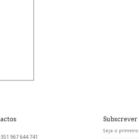
(
0
)
0
)
actos
Subscrever
Seja o primeiro
+351 967 644 741