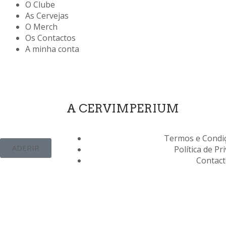
O Clube
As Cervejas
O Merch
Os Contactos
A minha conta
A CERVIMPERIUM
Termos e Condiç
ADERIR
Política de Pr
Contac