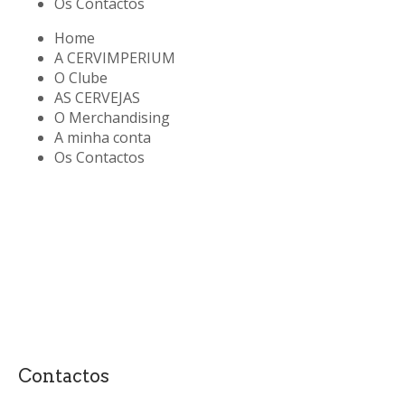
Os Contactos
Home
A CERVIMPERIUM
O Clube
AS CERVEJAS
O Merchandising
A minha conta
Os Contactos
Contactos