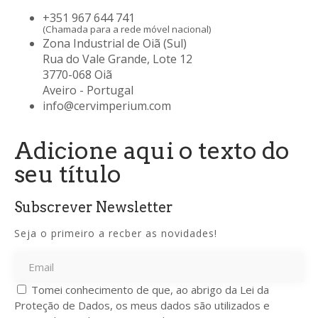
+351 967 644 741
(Chamada para a rede móvel nacional)
Zona Industrial de Oiã (Sul)
Rua do Vale Grande, Lote 12
3770-068 Oiã
Aveiro - Portugal
info@cervimperium.com
Adicione aqui o texto do
seu título
Subscrever Newsletter
Seja o primeiro a recber as novidades!
Tomei conhecimento de que, ao abrigo da Lei da
Proteção de Dados, os meus dados são utilizados e