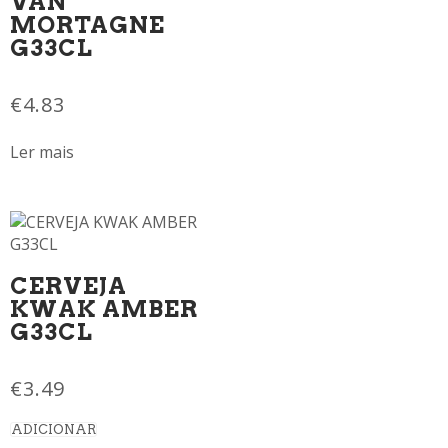
VAN
MORTAGNE
G33CL
€
4.83
Ler mais
CERVEJA
KWAK AMBER
G33CL
€
3.49
ADICIONAR