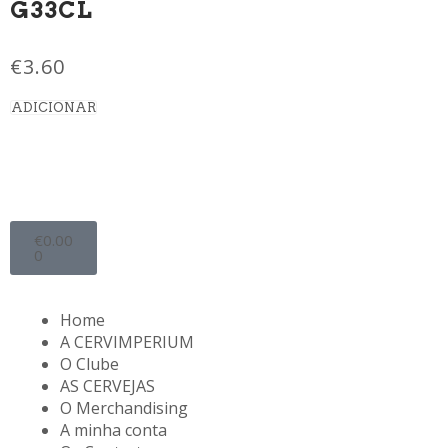
G33CL
€
3.60
ADICIONAR
€
0.00
0
Home
A CERVIMPERIUM
O Clube
AS CERVEJAS
O Merchandising
A minha conta