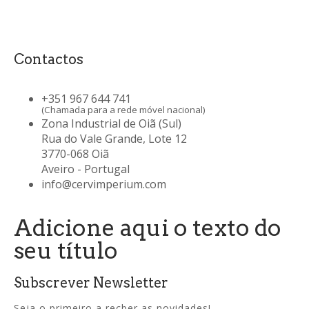
Contactos
+351 967 644 741
(Chamada para a rede móvel nacional)
Zona Industrial de Oiã (Sul)
Rua do Vale Grande, Lote 12
3770-068 Oiã
Aveiro - Portugal
info@cervimperium.com
Adicione aqui o texto do
seu título
Subscrever Newsletter
Seja o primeiro a recber as novidades!