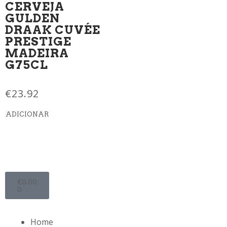
CERVEJA
GULDEN
DRAAK CUVÉE
PRESTIGE
MADEIRA
G75CL
€
23.92
ADICIONAR
€
0.00
0
Home