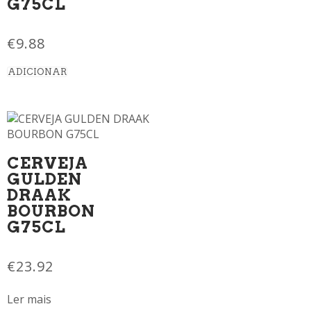
G75CL
€
9.88
ADICIONAR
CERVEJA
GULDEN
DRAAK
BOURBON
G75CL
€
23.92
Ler mais