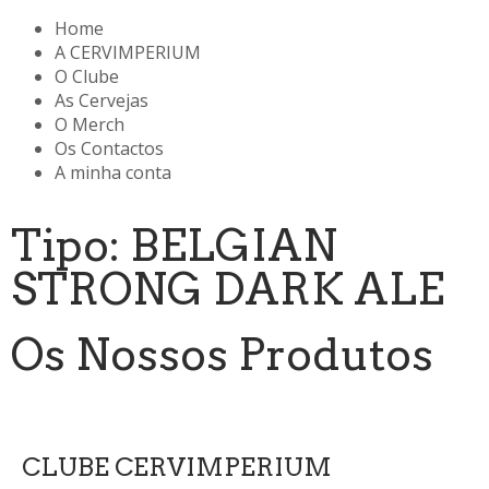
Home
A CERVIMPERIUM
O Clube
As Cervejas
O Merch
Os Contactos
A minha conta
Tipo: BELGIAN
STRONG DARK ALE
Os Nossos Produtos
CLUBE CERVIMPERIUM