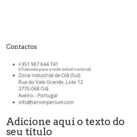
Contactos
+351 967 644 741
(Chamada para a rede móvel nacional)
Zona Industrial de Oiã (Sul)
Rua do Vale Grande, Lote 12
3770-068 Oiã
Aveiro - Portugal
info@cervimperium.com
Adicione aqui o texto do
seu título