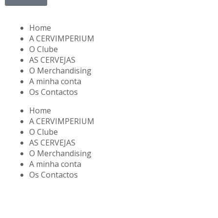
Home
A CERVIMPERIUM
O Clube
AS CERVEJAS
O Merchandising
A minha conta
Os Contactos
Home
A CERVIMPERIUM
O Clube
AS CERVEJAS
O Merchandising
A minha conta
Os Contactos