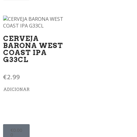
CERVEJA
BARONA WEST
COAST IPA
G33CL
€
2.99
ADICIONAR
€
0.00
0