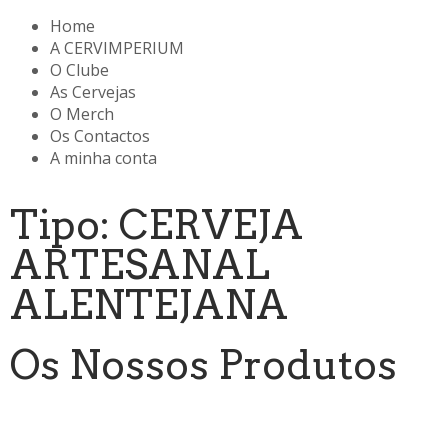
Home
A CERVIMPERIUM
O Clube
As Cervejas
O Merch
Os Contactos
A minha conta
Tipo: CERVEJA
ARTESANAL
ALENTEJANA
Os Nossos Produtos