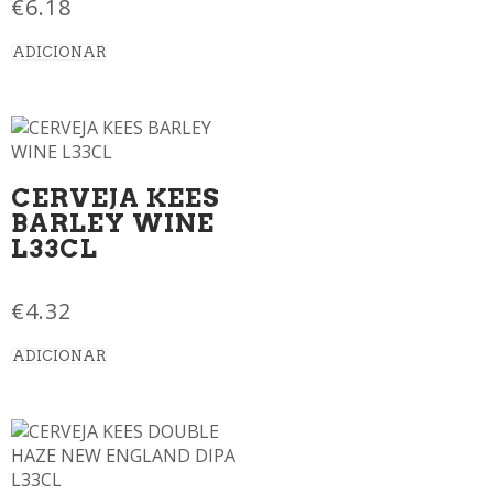
€
6.18
ADICIONAR
CERVEJA KEES
BARLEY WINE
L33CL
€
4.32
ADICIONAR