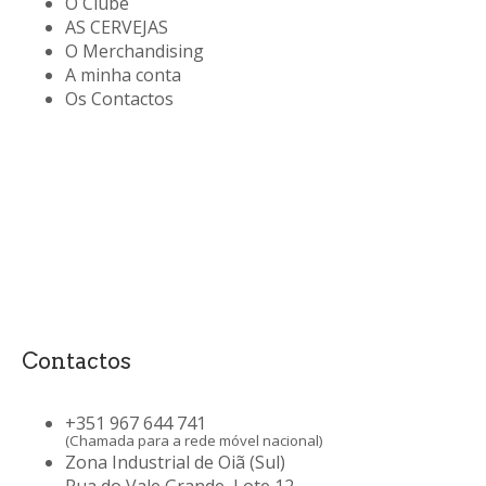
O Clube
AS CERVEJAS
O Merchandising
A minha conta
Os Contactos
Contactos
+351 967 644 741
(Chamada para a rede móvel nacional)
Zona Industrial de Oiã (Sul)
Rua do Vale Grande, Lote 12