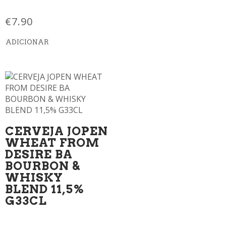
€
7.90
ADICIONAR
CERVEJA JOPEN
WHEAT FROM
DESIRE BA
BOURBON &
WHISKY
BLEND 11,5%
G33CL