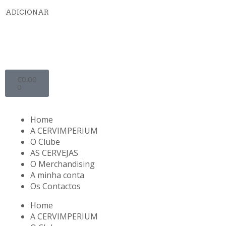
ADICIONAR
€
0.00
0
Home
A CERVIMPERIUM
O Clube
AS CERVEJAS
O Merchandising
A minha conta
Os Contactos
Home
A CERVIMPERIUM