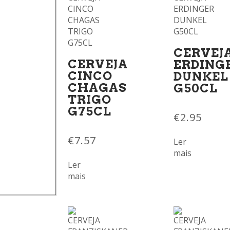
CERVEJ
CERVEJA
ERDING
CINCO
DUNKEL
CHAGAS
G50CL
TRIGO
G75CL
€
2.95
€
7.57
Ler
mais
Ler
mais