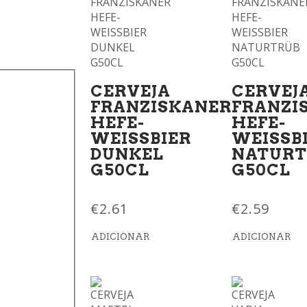
CERVEJA
CERVEJ
FRANZISKANER
FRANZI
HEFE-
HEFE-
WEISSBIER
WEISSB
DUNKEL
NATURT
G50CL
G50CL
€
2.61
€
2.59
ADICIONAR
ADICIONAR