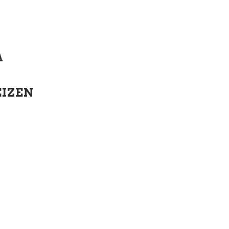
A
IZEN