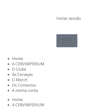
Iniciar sessão
€
0.00
0
Home
A CERVIMPERIUM
O Clube
As Cervejas
O Merch
Os Contactos
A minha conta
Home
A CERVIMPERIUM