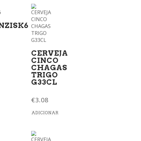
NZISK6
CERVEJA
CINCO
CHAGAS
TRIGO
G33CL
€
3.08
ADICIONAR