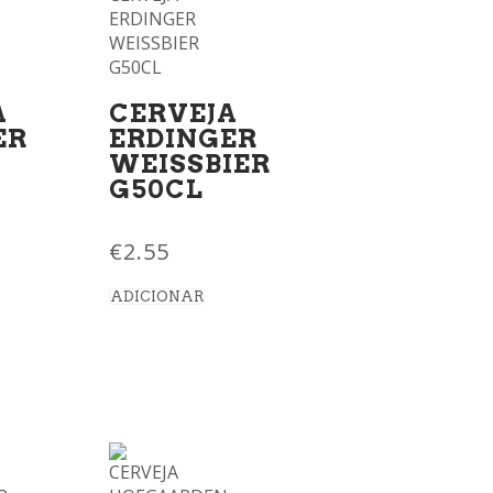
A
CERVEJA
ER
ERDINGER
WEISSBIER
G50CL
€
2.55
ADICIONAR