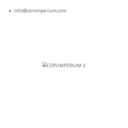
info@cervimperium.com