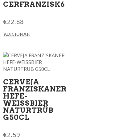
CERFRANZISK6
€
22.88
ADICIONAR
CERVEJA
FRANZISKANER
HEFE-
WEISSBIER
NATURTRÜB
G50CL
€
2.59