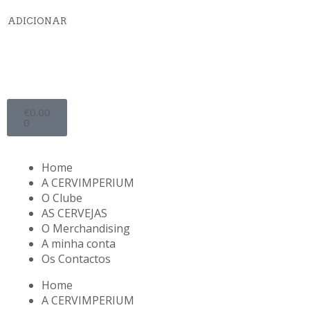
ADICIONAR
€
0.00
0
Home
A CERVIMPERIUM
O Clube
AS CERVEJAS
O Merchandising
A minha conta
Os Contactos
Home
A CERVIMPERIUM