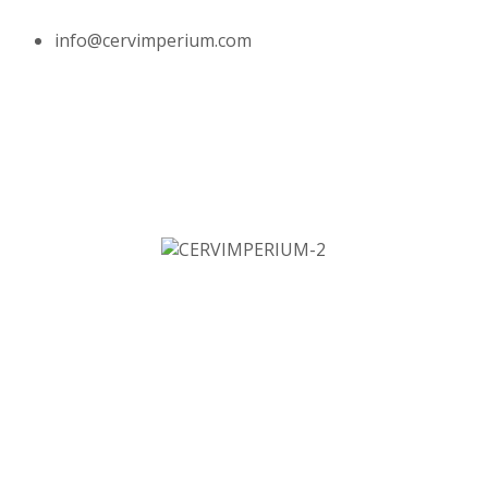
info@cervimperium.com