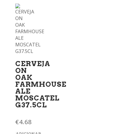
CERVEJA
ON
OAK
FARMHOUSE
ALE
MOSCATEL
G37.5CL
€
4.68