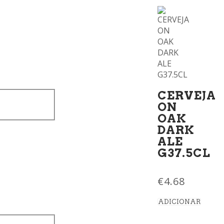
CERVEJA
ON
OAK
DARK
ALE
G37.5CL
€
4.68
ADICIONAR