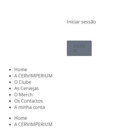
Iniciar sessão
€
0.00
0
Home
A CERVIMPERIUM
O Clube
As Cervejas
O Merch
Os Contactos
A minha conta
Home
A CERVIMPERIUM