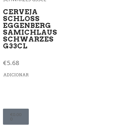
CERVEJA
SCHLOSS
EGGENBERG
SAMICHLAUS
SCHWARZES
G33CL
€
5.68
ADICIONAR
€
0.00
0