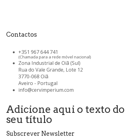
Contactos
+351 967 644 741
(Chamada para a rede móvel nacional)
Zona Industrial de Oiã (Sul)
Rua do Vale Grande, Lote 12
3770-068 Oiã
Aveiro - Portugal
info@cervimperium.com
Adicione aqui o texto do
seu título
Subscrever Newsletter