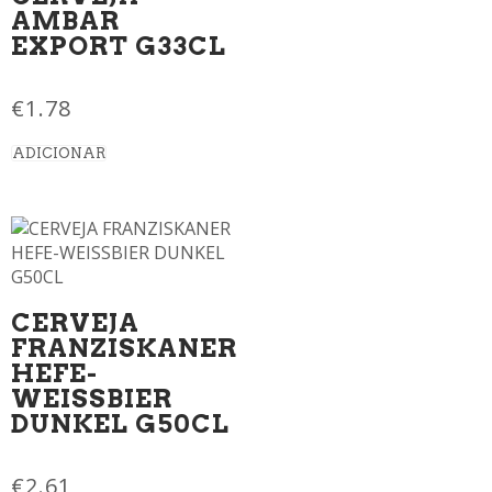
AMBAR
EXPORT G33CL
€
1.78
ADICIONAR
CERVEJA
FRANZISKANER
HEFE-
WEISSBIER
DUNKEL G50CL
€
2.61