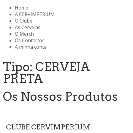
Home
A CERVIMPERIUM
O Clube
As Cervejas
O Merch
Os Contactos
A minha conta
Tipo: CERVEJA
PRETA
Os Nossos Produtos
CLUBE CERVIMPERIUM