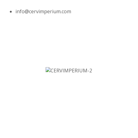
info@cervimperium.com