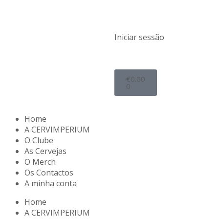
Iniciar sessão
€
0.00
0
Home
A CERVIMPERIUM
O Clube
As Cervejas
O Merch
Os Contactos
A minha conta
Home
A CERVIMPERIUM