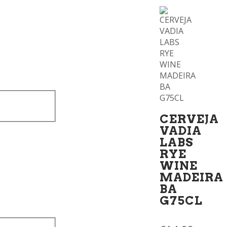
CERVEJA
VADIA
LABS
RYE
WINE
MADEIRA
BA
G75CL