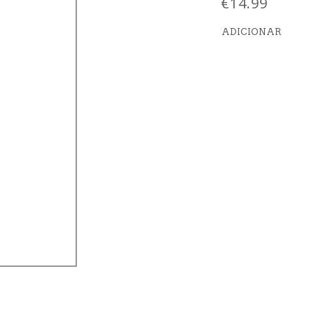
€
14.99
ADICIONAR