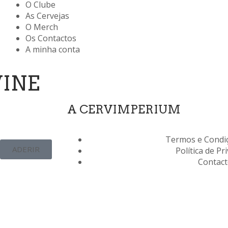
O Clube
As Cervejas
O Merch
Os Contactos
A minha conta
WINE
A CERVIMPERIUM
Termos e Condiç
ADERIR
Política de Pr
Contac