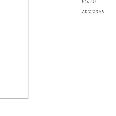
€
5.10
ADICIONAR