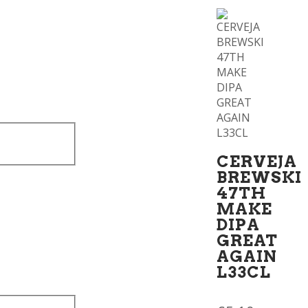
CERVEJA
BREWSKI
47TH
MAKE
DIPA
GREAT
AGAIN
L33CL