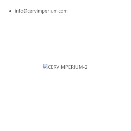
info@cervimperium.com