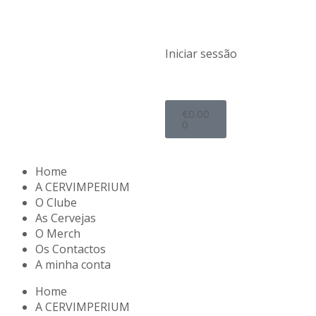
Iniciar sessão
€
0.00
0
Home
A CERVIMPERIUM
O Clube
As Cervejas
O Merch
Os Contactos
A minha conta
Home
A CERVIMPERIUM