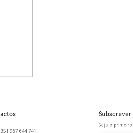
(
0
)
0
)
actos
Subscrever
Seja o primeiro
+351 967 644 741