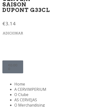
SAISON
DUPONT G33CL
€
3.14
ADICIONAR
€
0.00
0
Home
A CERVIMPERIUM
O Clube
AS CERVEJAS
O Merchandising