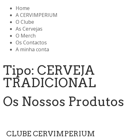
Home
A CERVIMPERIUM
O Clube
As Cervejas
O Merch
Os Contactos
A minha conta
Tipo: CERVEJA
TRADICIONAL
Os Nossos Produtos
CLUBE CERVIMPERIUM