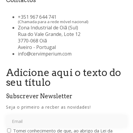
+351 967 644 741
(Chamada para a rede móvel nacional)
Zona Industrial de Oiã (Sul)
Rua do Vale Grande, Lote 12
3770-068 Oiã
Aveiro - Portugal
info@cervimperium.com
Adicione aqui o texto do
seu título
Subscrever Newsletter
Seja o primeiro a recber as novidades!
Tomei conhecimento de que, ao abrigo da Lei da