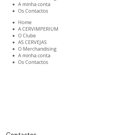
A minha conta
Os Contactos
Home
A CERVIMPERIUM
O Clube
AS CERVEJAS
O Merchandising
A minha conta
Os Contactos
Contactos