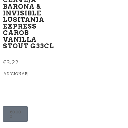
BARONA &
INVISIBLE
LUSITANIA
EXPRESS
CAROB
VANILLA
STOUT G33CL
€
3.22
ADICIONAR
€
0.00
0