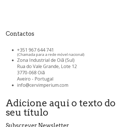
Contactos
+351 967 644 741
(Chamada para a rede móvel nacional)
Zona Industrial de Oiã (Sul)
Rua do Vale Grande, Lote 12
3770-068 Oiã
Aveiro - Portugal
info@cervimperium.com
Adicione aqui o texto do
seu título
Subscrever Newsletter