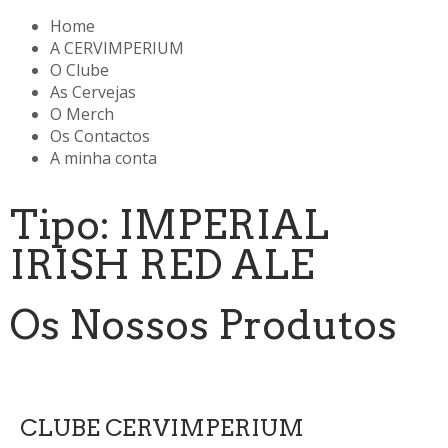
Home
A CERVIMPERIUM
O Clube
As Cervejas
O Merch
Os Contactos
A minha conta
Tipo: IMPERIAL
IRISH RED ALE
Os Nossos Produtos
CLUBE CERVIMPERIUM