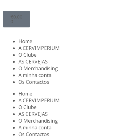
€
0.00
0
Home
A CERVIMPERIUM
O Clube
AS CERVEJAS
O Merchandising
A minha conta
Os Contactos
Home
A CERVIMPERIUM
O Clube
AS CERVEJAS
O Merchandising
A minha conta
Os Contactos