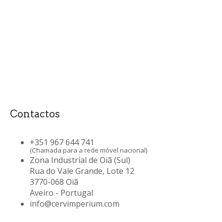
Contactos
+351 967 644 741
(Chamada para a rede móvel nacional)
Zona Industrial de Oiã (Sul)
Rua do Vale Grande, Lote 12
3770-068 Oiã
Aveiro - Portugal
info@cervimperium.com