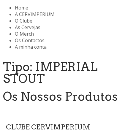
Home
A CERVIMPERIUM
O Clube
As Cervejas
O Merch
Os Contactos
A minha conta
Tipo: IMPERIAL
STOUT
Os Nossos Produtos
CLUBE CERVIMPERIUM