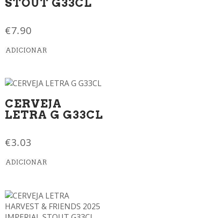
STOUT G33CL
€
7.90
ADICIONAR
CERVEJA
LETRA G G33CL
€
3.03
ADICIONAR