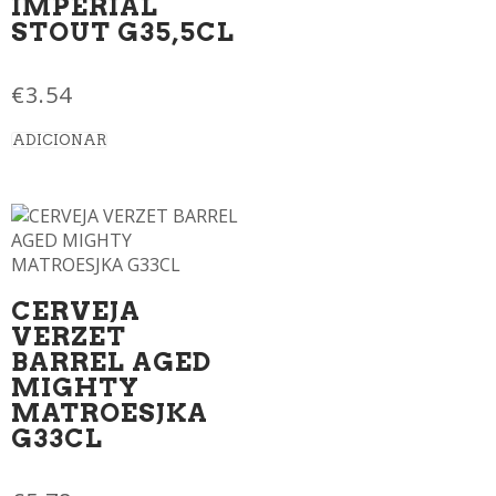
IMPERIAL
STOUT G35,5CL
€
3.54
ADICIONAR
CERVEJA
VERZET
BARREL AGED
MIGHTY
MATROESJKA
G33CL