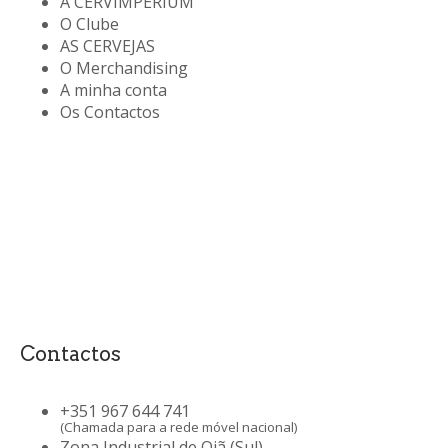
A CERVIMPERIUM
O Clube
AS CERVEJAS
O Merchandising
A minha conta
Os Contactos
Contactos
+351 967 644 741
(Chamada para a rede móvel nacional)
Zona Industrial de Oiã (Sul)