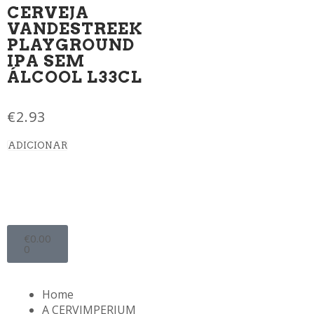
CERVEJA
VANDESTREEK
PLAYGROUND
IPA SEM
ÁLCOOL L33CL
€
2.93
ADICIONAR
€
0.00
0
Home
A CERVIMPERIUM