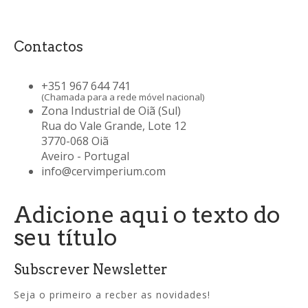
Contactos
+351 967 644 741
(Chamada para a rede móvel nacional)
Zona Industrial de Oiã (Sul)
Rua do Vale Grande, Lote 12
3770-068 Oiã
Aveiro - Portugal
info@cervimperium.com
Adicione aqui o texto do
seu título
Subscrever Newsletter
Seja o primeiro a recber as novidades!