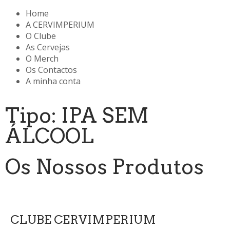
Home
A CERVIMPERIUM
O Clube
As Cervejas
O Merch
Os Contactos
A minha conta
Tipo: IPA SEM
ÁLCOOL
Os Nossos Produtos
CLUBE CERVIMPERIUM