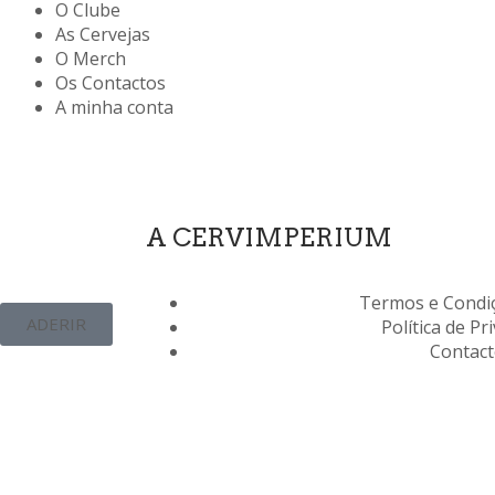
O Clube
As Cervejas
O Merch
Os Contactos
A minha conta
A CERVIMPERIUM
Termos e Condiç
ADERIR
Política de Pr
Contac