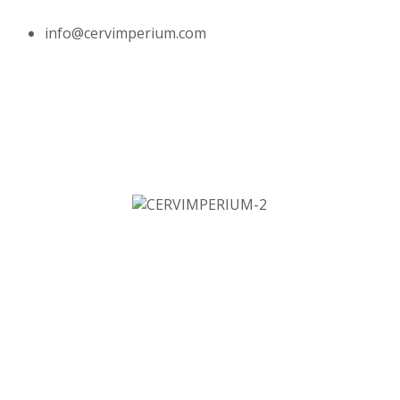
info@cervimperium.com