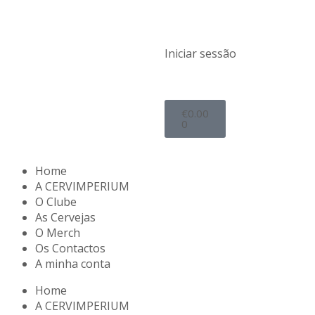
Iniciar sessão
€
0.00
0
Home
A CERVIMPERIUM
O Clube
As Cervejas
O Merch
Os Contactos
A minha conta
Home
A CERVIMPERIUM