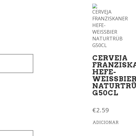
CERVEJA
FRANZISK
HEFE-
WEISSBIE
NATURTR
G50CL
€
2.59
ADICIONAR