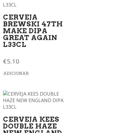
CERVEJA
BREWSKI 47TH
MAKE DIPA
GREAT AGAIN
L33CL
€
5.10
ADICIONAR
CERVEJA KEES
DOUBLE HAZE
NEW ENGLAND