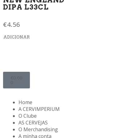
DIPA L33CL
€
4.56
ADICIONAR
€
0.00
0
Home
A CERVIMPERIUM
O Clube
AS CERVEJAS
O Merchandising
A minha conta