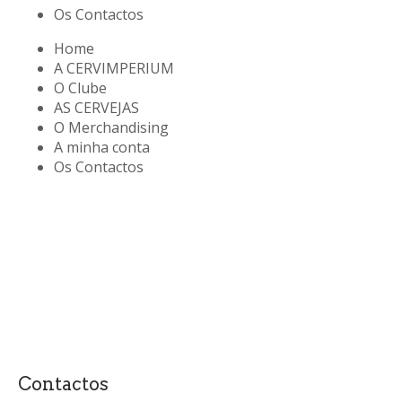
Os Contactos
Home
A CERVIMPERIUM
O Clube
AS CERVEJAS
O Merchandising
A minha conta
Os Contactos
Contactos