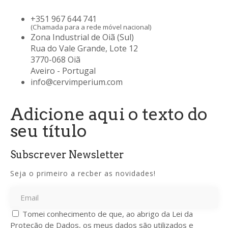
+351 967 644 741
(Chamada para a rede móvel nacional)
Zona Industrial de Oiã (Sul)
Rua do Vale Grande, Lote 12
3770-068 Oiã
Aveiro - Portugal
info@cervimperium.com
Adicione aqui o texto do
seu título
Subscrever Newsletter
Seja o primeiro a recber as novidades!
Tomei conhecimento de que, ao abrigo da Lei da
Proteção de Dados, os meus dados são utilizados e