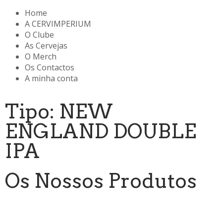
Home
A CERVIMPERIUM
O Clube
As Cervejas
O Merch
Os Contactos
A minha conta
Tipo: NEW
ENGLAND DOUBLE
IPA
Os Nossos Produtos