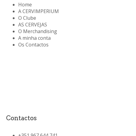
Home
A CERVIMPERIUM
O Clube
AS CERVEJAS
O Merchandising
A minha conta
Os Contactos
Contactos
+351 967 644 741