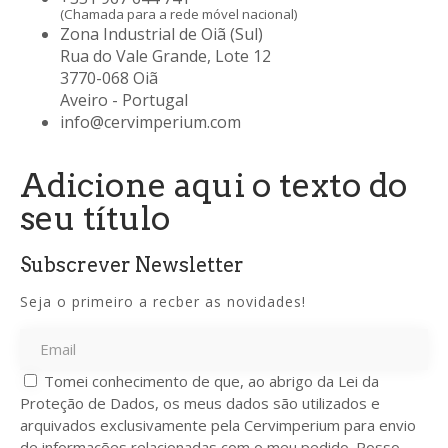
(Chamada para a rede móvel nacional)
Zona Industrial de Oiã (Sul)
Rua do Vale Grande, Lote 12
3770-068 Oiã
Aveiro - Portugal
info@cervimperium.com
Adicione aqui o texto do
seu título
Subscrever Newsletter
Seja o primeiro a recber as novidades!
Tomei conhecimento de que, ao abrigo da Lei da
Proteção de Dados, os meus dados são utilizados e
arquivados exclusivamente pela Cervimperium para envio
de informações relacionadas com o meu pedido. Posso