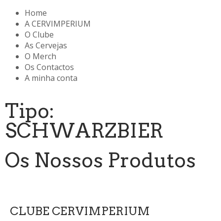
Home
A CERVIMPERIUM
O Clube
As Cervejas
O Merch
Os Contactos
A minha conta
Tipo:
SCHWARZBIER
Os Nossos Produtos
CLUBE CERVIMPERIUM