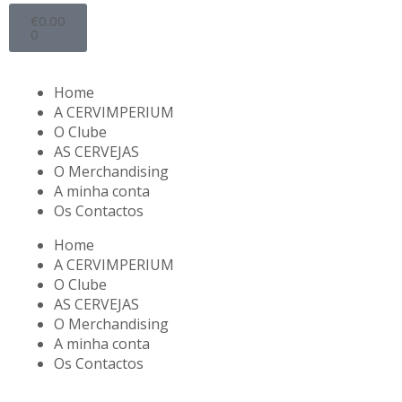
€
0.00
0
Home
A CERVIMPERIUM
O Clube
AS CERVEJAS
O Merchandising
A minha conta
Os Contactos
Home
A CERVIMPERIUM
O Clube
AS CERVEJAS
O Merchandising
A minha conta
Os Contactos