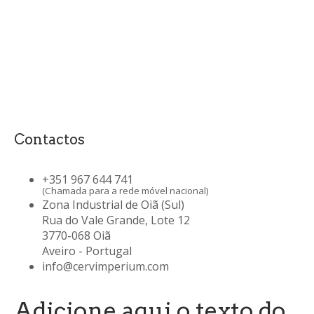
Contactos
+351 967 644 741
(Chamada para a rede móvel nacional)
Zona Industrial de Oiã (Sul)
Rua do Vale Grande, Lote 12
3770-068 Oiã
Aveiro - Portugal
info@cervimperium.com
Adicione aqui o texto do