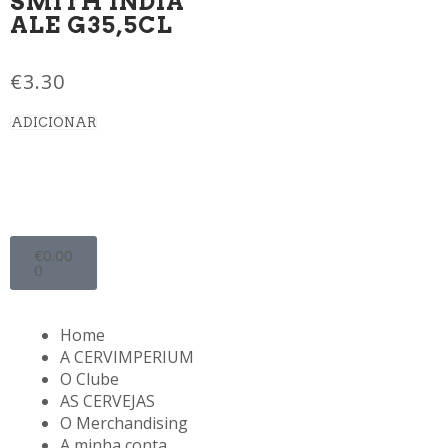
SMITH INDIA
ALE G35,5CL
€
3.30
ADICIONAR
€
0.00
0
Home
A CERVIMPERIUM
O Clube
AS CERVEJAS
O Merchandising
A minha conta