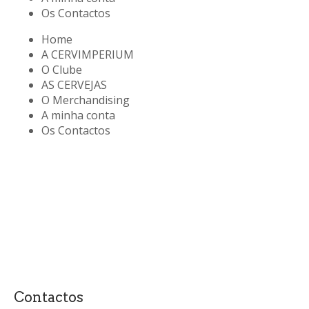
Os Contactos
Home
A CERVIMPERIUM
O Clube
AS CERVEJAS
O Merchandising
A minha conta
Os Contactos
Contactos