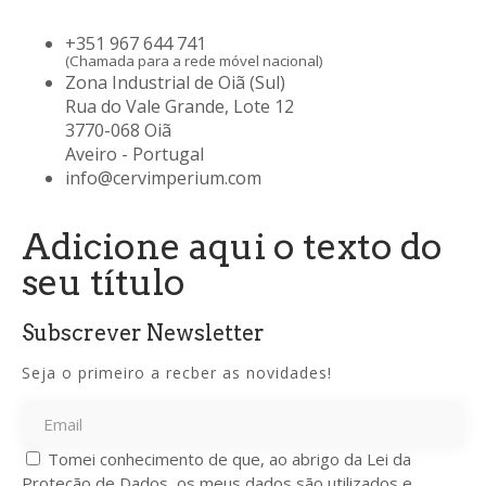
+351 967 644 741
(Chamada para a rede móvel nacional)
Zona Industrial de Oiã (Sul)
Rua do Vale Grande, Lote 12
3770-068 Oiã
Aveiro - Portugal
info@cervimperium.com
Adicione aqui o texto do
seu título
Subscrever Newsletter
Seja o primeiro a recber as novidades!
Tomei conhecimento de que, ao abrigo da Lei da
Proteção de Dados, os meus dados são utilizados e