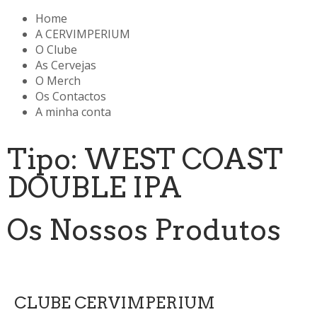
Home
A CERVIMPERIUM
O Clube
As Cervejas
O Merch
Os Contactos
A minha conta
Tipo: WEST COAST
DOUBLE IPA
Os Nossos Produtos
CLUBE CERVIMPERIUM