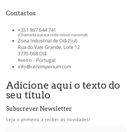
Contactos
+351 967 644 741
(Chamada para a rede móvel nacional)
Zona Industrial de Oiã (Sul)
Rua do Vale Grande, Lote 12
3770-068 Oiã
Aveiro - Portugal
info@cervimperium.com
Adicione aqui o texto do
seu título
Subscrever Newsletter
Seja o primeiro a recber as novidades!