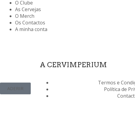
O Clube
As Cervejas
O Merch
Os Contactos
A minha conta
A CERVIMPERIUM
Termos e Condiç
ADERIR
Política de Pr
Contac