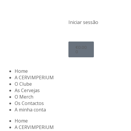
Iniciar sessão
€
0.00
0
Home
A CERVIMPERIUM
O Clube
As Cervejas
O Merch
Os Contactos
A minha conta
Home
A CERVIMPERIUM