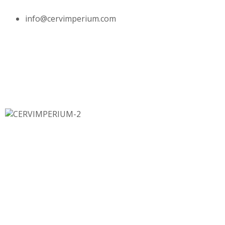
info@cervimperium.com