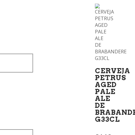
CERVEJA
PETRUS
AGED
PALE
ALE
DE
BRABAND
G33CL