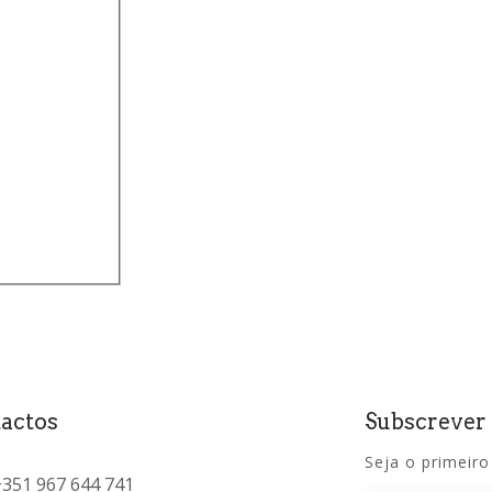
)
actos
Subscrever
Seja o primeiro
+351 967 644 741