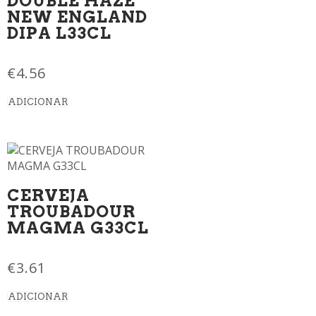
DOUBLE HAZE
NEW ENGLAND
DIPA L33CL
€
4.56
ADICIONAR
CERVEJA
TROUBADOUR
MAGMA G33CL
€
3.61
ADICIONAR