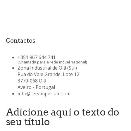
Contactos
+351 967 644 741
(Chamada para a rede móvel nacional)
Zona Industrial de Oiã (Sul)
Rua do Vale Grande, Lote 12
3770-068 Oiã
Aveiro - Portugal
info@cervimperium.com
Adicione aqui o texto do
seu título